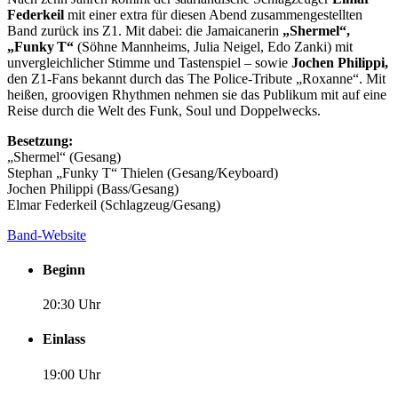
Federkeil
mit einer extra für diesen Abend zusammen­gestellten
Band zurück ins Z1. Mit dabei: die Jamaicanerin
„Shermel“,
„Funky T“
(Söhne Mannheims, Julia Neigel, Edo Zanki) mit
unvergleichlicher Stimme und Tastenspiel – sowie
Jochen Philippi,
den Z1-Fans bekannt durch das The Police-Tribute „Roxanne“. Mit
heißen, groovigen Rhythmen nehmen sie das Publikum mit auf eine
Reise durch die Welt des Funk, Soul und Doppelwecks.
Besetzung:
„Shermel“ (Gesang)
Stephan „Funky T“ Thielen (Gesang/Keyboard)
Jochen Philippi (Bass/Gesang)
Elmar Federkeil (Schlagzeug/Gesang)
Band-Website
Beginn
20:30 Uhr
Einlass
19:00 Uhr