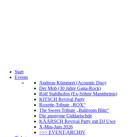
Start
Events
Andreas Kümmert (Acoustic Duo)
Der Mob (30 Jahre Gaga-Rock)
Rolf Stahlhofen (Ex-Söhne Mannheims)
KITSCH Revival Party
Roxette-Tribute „ROX“
The Sweet-Tribute „Ballroom Blitz“
Die anonyme Giddarischde
KÄÄRSCH Revival Party mit DJ Uwe
X-Mas-Jam 2026
>>> EVENT-ARCHIV