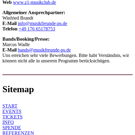
Web
www.z1-musikclub.de
Allgemeiner Ansprechpartner:
Winfried Brandt
E-Mail
info@musikfreunde-ps.de
Telefon
+49 176 65178753
Bands/Booking/Presse:
Marcus Wadle
E-Mail
bands@musikfreunde-ps.de
Uns erreichen sehr viele Bewerbungen. Bitte habt Verständnis, wir
können nicht alle in unserem Programm berücksichtigen.
Sitemap
START
EVENTS
TICKETS
INFO
SPENDE
REFERENZEN