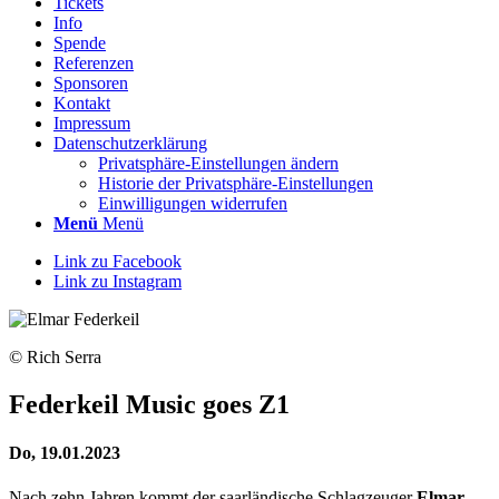
Tickets
Info
Spende
Referenzen
Sponsoren
Kontakt
Impressum
Datenschutzerklärung
Privatsphäre-Einstellungen ändern
Historie der Privatsphäre-Einstellungen
Einwilligungen widerrufen
Menü
Menü
Link zu Facebook
Link zu Instagram
© Rich Serra
Federkeil Music goes Z1
Do, 19.01.2023
Nach zehn Jahren kommt der saar­ländische Schlag­zeuger
Elmar