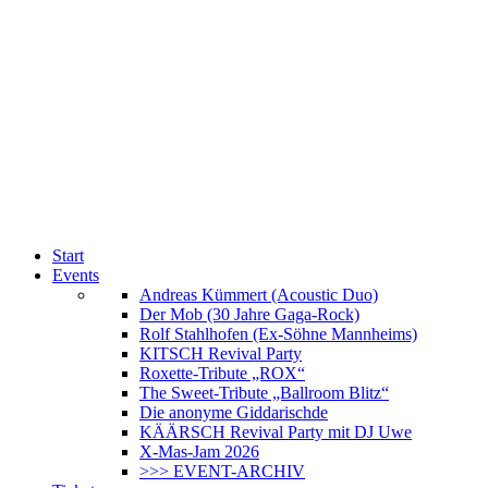
Start
Events
Andreas Kümmert (Acoustic Duo)
Der Mob (30 Jahre Gaga-Rock)
Rolf Stahlhofen (Ex-Söhne Mannheims)
KITSCH Revival Party
Roxette-Tribute „ROX“
The Sweet-Tribute „Ballroom Blitz“
Die anonyme Giddarischde
KÄÄRSCH Revival Party mit DJ Uwe
X-Mas-Jam 2026
>>> EVENT-ARCHIV