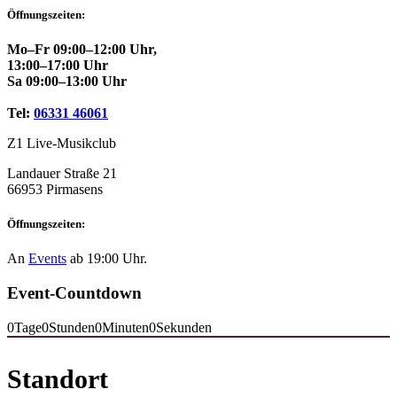
Öffnungszeiten:
Mo–Fr 09:00–12:00 Uhr,
13:00–17:00 Uhr
Sa 09:00–13:00 Uhr
Tel:
06331 46061
Z1 Live-Musikclub
Landauer Straße 21
66953 Pirmasens
Öffnungszeiten:
An
Events
ab 19:00 Uhr.
Event-Countdown
0
Tage
0
Stunden
0
Minuten
0
Sekunden
Standort