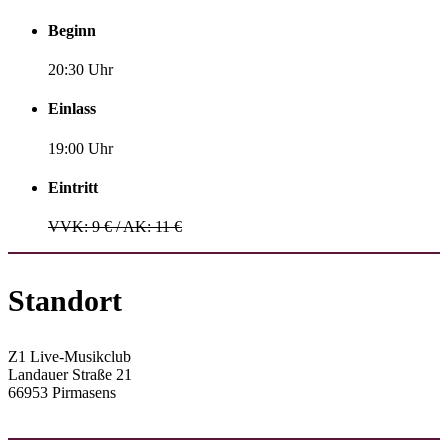
Beginn
20:30 Uhr
Einlass
19:00 Uhr
Eintritt
VVK: 9 € / AK: 11 €
Standort
Z1 Live-Musikclub
Landauer Straße 21
66953 Pirmasens