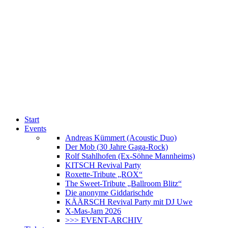
Start
Events
Andreas Kümmert (Acoustic Duo)
Der Mob (30 Jahre Gaga-Rock)
Rolf Stahlhofen (Ex-Söhne Mannheims)
KITSCH Revival Party
Roxette-Tribute „ROX“
The Sweet-Tribute „Ballroom Blitz“
Die anonyme Giddarischde
KÄÄRSCH Revival Party mit DJ Uwe
X-Mas-Jam 2026
>>> EVENT-ARCHIV