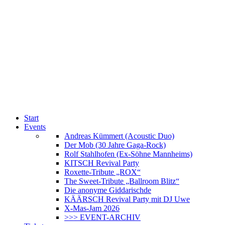
Start
Events
Andreas Kümmert (Acoustic Duo)
Der Mob (30 Jahre Gaga-Rock)
Rolf Stahlhofen (Ex-Söhne Mannheims)
KITSCH Revival Party
Roxette-Tribute „ROX“
The Sweet-Tribute „Ballroom Blitz“
Die anonyme Giddarischde
KÄÄRSCH Revival Party mit DJ Uwe
X-Mas-Jam 2026
>>> EVENT-ARCHIV