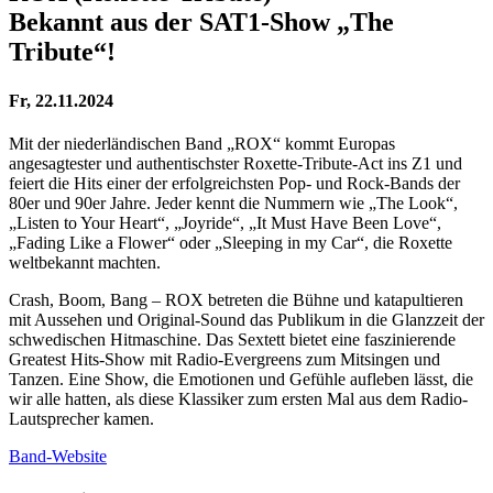
Bekannt aus der SAT1-Show „The
Tribute“!
Fr, 22.11.2024
Mit der niederländischen Band „ROX“ kommt Europas
angesagtester und authentischster Roxette-Tribute-Act ins Z1 und
feiert die Hits einer der erfolgreichsten Pop- und Rock-Bands der
80er und 90er Jahre. Jeder kennt die Nummern wie „The Look“,
„Listen to Your Heart“, „Joyride“, „It Must Have Been Love“,
„Fading Like a Flower“ oder „Sleeping in my Car“, die Roxette
weltbekannt machten.
Crash, Boom, Bang – ROX betreten die Bühne und katapultieren
mit Aussehen und Original-Sound das Publikum in die Glanzzeit der
schwedischen Hitmaschine. Das Sextett bietet eine faszinierende
Greatest Hits-Show mit Radio-Evergreens zum Mitsingen und
Tanzen. Eine Show, die Emotionen und Gefühle aufleben lässt, die
wir alle hatten, als diese Klassiker zum ersten Mal aus dem Radio-
Lautsprecher kamen.
Band-Website