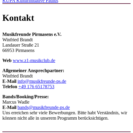
KUPA Kulturinitiative Paulus
Kontakt
Musikfreunde Pirmasens e.V.
Winfried Brandt
Landauer Straße 21
66953 Pirmasens
Web
www.z1-musikclub.de
Allgemeiner Ansprechpartner:
Winfried Brandt
E-Mail
info@musikfreunde-ps.de
Telefon
+49 176 65178753
Bands/Booking/Presse:
Marcus Wadle
E-Mail
bands@musikfreunde-ps.de
Uns erreichen sehr viele Bewerbungen. Bitte habt Verständnis, wir
können nicht alle in unserem Programm berücksichtigen.