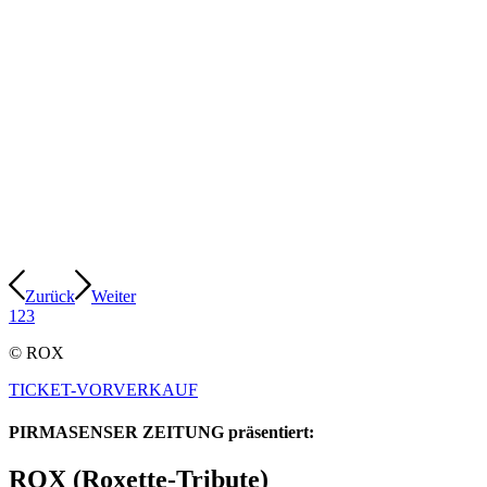
Zurück
Weiter
1
2
3
© ROX
TICKET-VORVERKAUF
PIRMASENSER ZEITUNG präsentiert:
ROX (Roxette-Tribute)