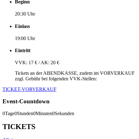
Beginn
20:30 Uhr
Einlass
19:00 Uhr
Eintritt
VVK: 17 € / AK: 20 €
Tickets an der ABENDKASSE, zudem im VORVERKAUF
zzgl. Gebühr bei folgenden VVK-Stellen:
TICKET-VORVERKAUF
Event-Countdown
0
Tage
0
Stunden
0
Minuten
0
Sekunden
TICKETS