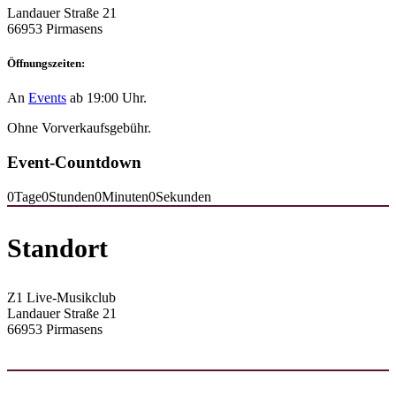
Landauer Straße 21
66953 Pirmasens
Öffnungszeiten:
An
Events
ab 19:00 Uhr.
Ohne Vorverkaufsgebühr.
Event-Countdown
0
Tage
0
Stunden
0
Minuten
0
Sekunden
Standort
Z1 Live-Musikclub
Landauer Straße 21
66953 Pirmasens