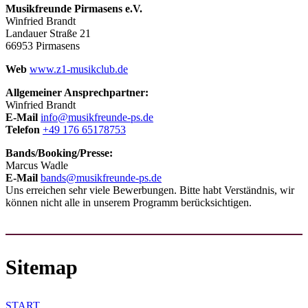
Musikfreunde Pirmasens e.V.
Winfried Brandt
Landauer Straße 21
66953 Pirmasens
Web
www.z1-musikclub.de
Allgemeiner Ansprechpartner:
Winfried Brandt
E-Mail
info@musikfreunde-ps.de
Telefon
+49 176 65178753
Bands/Booking/Presse:
Marcus Wadle
E-Mail
bands@musikfreunde-ps.de
Uns erreichen sehr viele Bewerbungen. Bitte habt Verständnis, wir
können nicht alle in unserem Programm berücksichtigen.
Sitemap
START