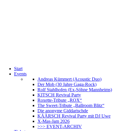
Start
Events
Andreas Kümmert (Acoustic Duo)
Der Mob (30 Jahre Gaga-Rock)
Rolf Stahlhofen (Ex-Söhne Mannheims)
KITSCH Revival Party
Roxette-Tribute „ROX“
The Sweet-Tribute „Ballroom Blitz“
Die anonyme Giddarischde
KÄÄRSCH Revival Party mit DJ Uwe
X-Mas-Jam 2026
>>> EVENT-ARCHIV